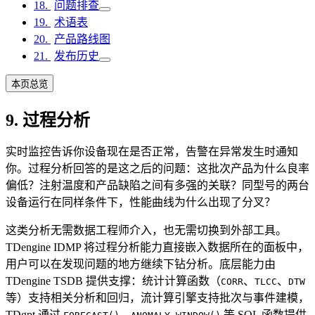
问题排查
术语表
产品路线图
发布历史
本页总览
9. 过程分析
实时监控告诉你设备现在是否正常，告警在异常发生时通知
你。过程分析回答的是这之后的问题：这批次产品为什么良率
偏低？注射温度和产品缺陷之间有多强的关联？同型号的两台
设备运行在同样条件下，性能曲线为什么出现了分叉？
这类分析无需数据工程师介入，也无需切换到外部工具。
TDengine IDMP 将过程分析能力直接嵌入数据所在的面板中，
用户可以在发现问题的地方继续下钻分析。底层能力由
TDengine TSDB 提供支撑：统计计算函数（
、
、
CORR
TLCC
DTW
等）支持相关分析和回归，流计算引擎支持批次与事件建模，
TDgpt 通过
、
等 SQL 函数提供