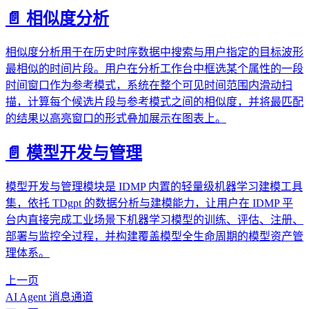
📄️
相似度分析
相似度分析用于在历史时序数据中搜索与用户指定的目标波形
最相似的时间片段。用户在分析工作台中框选某个属性的一段
时间窗口作为参考模式，系统在整个可见时间范围内滑动扫
描，计算每个候选片段与参考模式之间的相似度，并将最匹配
的结果以高亮窗口的形式叠加展示在图表上。
📄️
模型开发与管理
模型开发与管理模块是 IDMP 内置的轻量级机器学习建模工具
集，依托 TDgpt 的数据分析与建模能力，让用户在 IDMP 平
台内直接完成工业场景下机器学习模型的训练、评估、注册、
部署与监控全过程，并构建覆盖模型全生命周期的模型资产管
理体系。
上一页
AI Agent 消息通道