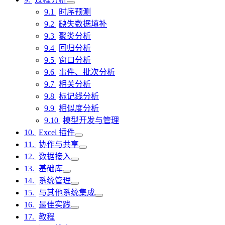
时序预测
缺失数据填补
聚类分析
回归分析
窗口分析
事件、批次分析
相关分析
标记线分析
相似度分析
模型开发与管理
Excel 插件
协作与共享
数据接入
基础库
系统管理
与其他系统集成
最佳实践
教程