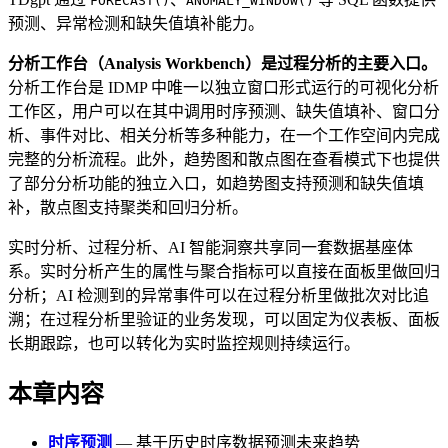
FORECAST()
ANOMALY_WINDOW()
预测、异常检测和缺失值填补能力。
分析工作台（Analysis Workbench）是过程分析的主要入口。
分析工作台是 IDMP 中唯一以独立窗口形式运行的可视化分析
工作区，用户可以在其中调用时序预测、缺失值填补、窗口分
析、事件对比、相关分析等多种能力，在一个工作空间内完成
完整的分析流程。此外，趋势图和散点图在查看模式下也提供
了部分分析功能的独立入口，如趋势图支持预测和缺失值填
补，散点图支持聚类和回归分析。
实时分析、过程分析、AI 智能洞察共享同一套数据基座体
系。实时分析产生的属性与聚合指标可以直接在面板里做回归
分析；AI 检测到的异常事件可以在过程分析里做批次对比追
溯；在过程分析里验证的业务发现，可以固定为仪表板、面板
长期跟踪，也可以转化为实时监控规则持续运行。
本章内容
时序预测
— 基于历史时序数据预测未来趋势