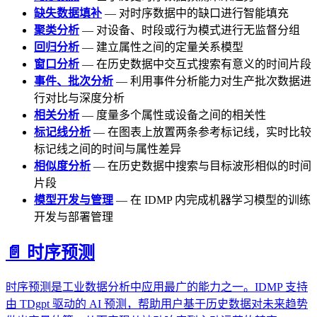
缺失数据填补
— 对时序数据中的缺口进行智能填充
聚类分析
— 对设备、时段或行为模式进行无监督分组
回归分析
— 建立属性之间的定量关系模型
窗口分析
— 在历史数据中交互式搜索有意义的时间片段
事件、批次分析
— 利用事件分析能力对生产批次数据进
行对比与深度分析
相关分析
— 度量多个属性或设备之间的相关性
标记线分析
— 在图表上放置两条参考标记线，实时比较
标记线之间的时间与属性差异
相似度分析
— 在历史数据中搜索与目标波形相似的时间
片段
模型开发与管理
— 在 IDMP 内完成机器学习模型的训练
开发与部署管理
📄️
时序预测
时序预测是工业数据分析中应用最广的能力之一。IDMP 支持
由 TDgpt 驱动的 AI 预测，帮助用户基于历史数据对未来趋势