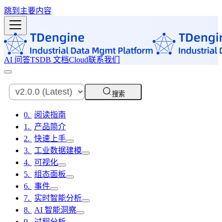
跳到主要内容
AI 问答
TSDB 文档
Cloud
联系我们
搜索
阅读指南
产品简介
快速上手
工业数据建模
可视化
组态面板
事件
实时智能分析
AI 智能洞察
过程分析