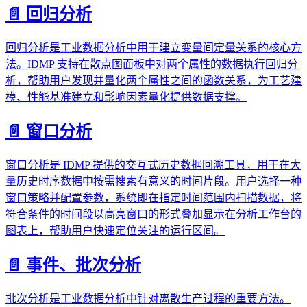
📄️
回归分析
回归分析是工业数据分析中用于建立变量间定量关系的核心方
法。IDMP 支持在散点图面板中对两个属性的数据执行回归分
析，帮助用户发现并量化两个属性之间的函数关系，为工艺建
模、性能基准建立和影响因素量化提供数据支撑。
📄️
窗口分析
窗口分析是 IDMP 提供的交互式历史数据回溯工具，用于在大
量历史时序数据中按需搜索有意义的时间片段。用户选择一种
窗口策略并配置参数，系统即在指定时间范围内扫描数据，将
符合条件的时间段以高亮窗口的形式叠加显示在分析工作台的
图表上，帮助用户快速定位关注的运行区间。
📄️
事件、批次分析
批次分析是工业数据分析中针对离散生产过程的重要方法。