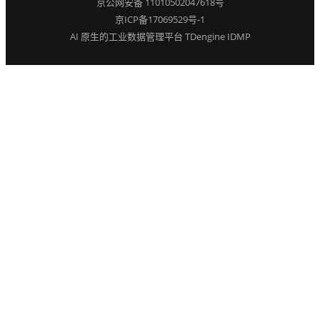
京公网安备 11010502047618号
京ICP备17069529号-1
AI 原生的工业数据管理平台 TDengine IDMP