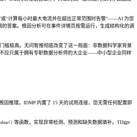
或"计算每小时最大电流并在超出正常范围时告警"——AI 为您
ne 数据的答案。根因分析可在事件详情页按需运行，生成结构化的调
技巧，门槛极高。无问智推彻底改变了这一局面：非数据科学家背景
力不应只属于拥有专职数据分析师的大企业——中小型企业同样
因推理。IDMP 内置了 15 天的试用连接，您无需任何配置即
等函数，实现异常检测、预测和缺失数据填补。TDgpt
ndow()