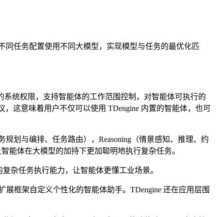
持对不同任务配置使用不同大模型，实现模型与任务的最优化匹
用户的系统权限，支持智能体的工作范围控制，对智能体可执行的
议，这意味着用户不仅可以使用 TDengine 内置的智能体，也可
务规划与编排、任务路由），Reasoning（情景感知、推理、约
），让智能体在大模型的加持下更加聪明地执行复杂任务。
强了智能体的复杂任务执行能力，让智能体更懂工业场景。
体能力扩展框架自定义个性化的智能体助手。TDengine 还在应用层围