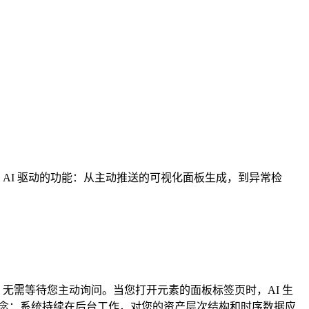
所有 AI 驱动的功能：从主动推送的可视化面板生成，到异常检
您，无需等待您主动询问。当您打开元素的面板标签页时，AI 生
理念：系统持续在后台工作，对您的资产层次结构和时序数据应