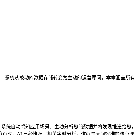
据自己说话——系统从被动的数据存储转变为主动的运营顾问。本章涵盖
h 的转变。系统自动感知应用场景、主动分析您的数据并将发现推送给
页时，AI 已经推荐了相关实时分析。这就是无问智推的核心