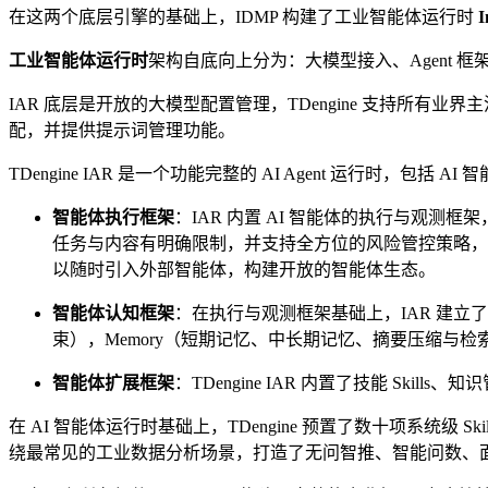
在这两个底层引擎的基础上，IDMP 构建了工业智能体运行时
I
工业智能体运行时
架构自底向上分为：大模型接入、Agent 框架
IAR 底层是开放的大模型配置管理，TDengine 支持
配，并提供提示词管理功能。
TDengine IAR 是一个功能完整的 AI Agent 运行时，包括
智能体执行框架
：IAR 内置 AI 智能体的执行与观
任务与内容有明确限制，并支持全方位的风险管控策略，包括熔断
以随时引入外部智能体，构建开放的智能体生态。
智能体认知框架
：在执行与观测框架基础上，IAR 建立了
束），Memory（短期记忆、中长期记忆、摘要压缩与检
智能体扩展框架
：TDengine IAR 内置了技能 Sk
在 AI 智能体运行时基础上，TDengine 预置了数十项系统级 
绕最常见的工业数据分析场景，打造了无问智推、智能问数、面