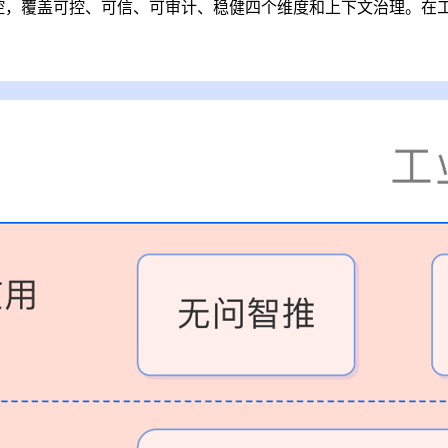
 安全管控，覆盖可控、可信、可审计、稳健四个维度和上下文治理。
。