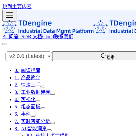
跳到主要内容
AI 问答
TSDB 文档
Cloud
联系我们
搜索
阅读指南
产品简介
快速上手
工业数据建模
可视化
组态面板
事件
实时智能分析
AI 智能洞察
连接大语言模型