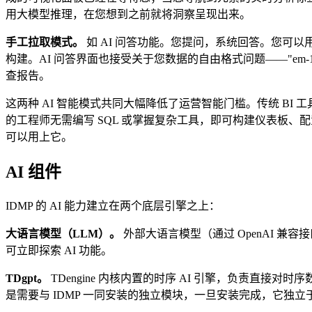
用大模型推理，在您想到之前就将洞察呈现出来。
手工拉取模式。
如 AI 问答功能。您提问，系统回答。您可以
构建。AI 问答界面也接受关于您数据的自由格式问题——"em-
查报告。
这两种 AI 智能模式共同大幅降低了运营智能门槛。传统 BI
的工程师无需编写 SQL 或掌握复杂工具，即可构建仪表板
可以用上它。
AI 组件
IDMP 的 AI 能力建立在两个底层引擎之上：
大语言模型（LLM）。
外部大语言模型（通过 OpenAI 兼
可立即探索 AI 功能。
TDgpt。
TDengine 内核内置的时序 AI 引擎，负责直接
是需要与 IDMP 一同安装的独立模块，一旦安装完成，它独立