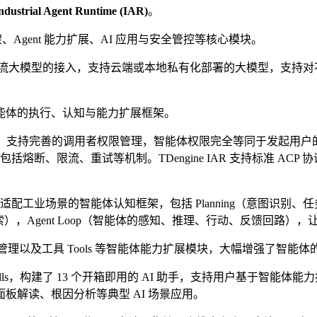
ndustrial Agent Runtime (IAR)
。
、Agent 能力扩展、AI 应用与安全管控等核心模块。
所有业界主流大模型的接入，支持云端或本地私有化部署的大模型，支
 AI 智能体的执行、认知与能力扩展框架。
测框架，支持完善的调用者权限管理，智能体权限完全等同于发起
、限流、重试等机制。TDengine IAR 支持标准 ACP 协
适配工业场景的智能体认知框架，包括 Planning（意图识别、任
索），Agent Loop（智能体的感知、推理、行动、反馈回路
ills、知识管理以及工具 Tools 等智能体能力扩展模块，大幅增
Skills，构建了 13 个开箱即用的 AI 助手，支持用户基于智能
板解读、根因分析等典型 AI 场景应用。