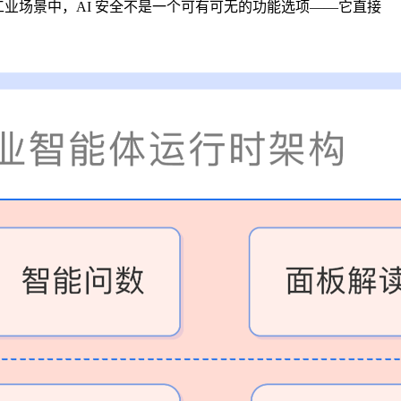
在工业场景中，AI 安全不是一个可有可无的功能选项——它直接