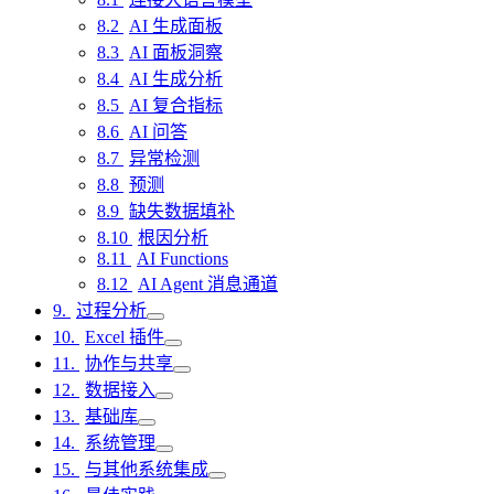
AI 生成面板
AI 面板洞察
AI 生成分析
AI 复合指标
AI 问答
异常检测
预测
缺失数据填补
根因分析
AI Functions
AI Agent 消息通道
过程分析
Excel 插件
协作与共享
数据接入
基础库
系统管理
与其他系统集成