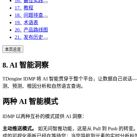
最佳实践
教程
问题排查
术语表
产品路线图
发布历史
本页总览
8. AI 智能洞察
TDengine IDMP 将 AI 智能贯穿于整个平台，让数
测、预测、根因分析和自然语言查询。
两种 AI 智能模式
IDMP 以两种互补的模式提供 AI 洞察：
主动推送模式。
如无问智推功能，这是从 Pull 到 Pus
成的可视化面板已经在等待您；当您导航到元素的实时分析标签