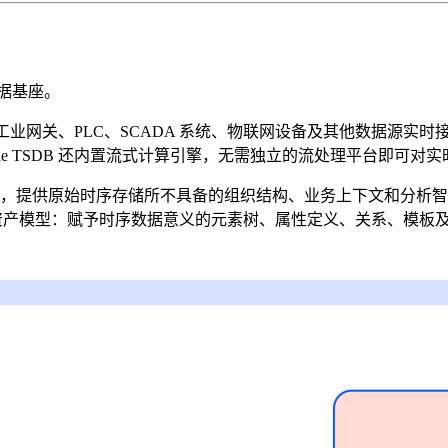
数据基座。
业网关、PLC、SCADA 系统、物联网设备及其他数据源实
ne TSDB 还内置流式计算引擎，无需独立的流处理平台即可对
上，提供原始时序存储所不具备的组织结构、业务上下文和分析智能
是资产模型：赋予时序数据意义的元素树、属性定义、关系、模板