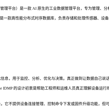
nt Platform，工业数据管理平台）是一款 AI 原生的工业数据管理平
engine TSDB 是一款高性能分布式时序数据库，负责存储和处理传感器
：
构化信息，用于监控、分析、优化与决策。真正做到让数据自己说
ine IDMP 的设计初衷是帮助工程师和运维人员真正理解设备
平台。它不提供设备连接管理、控制命令下发或固件升级功能，但