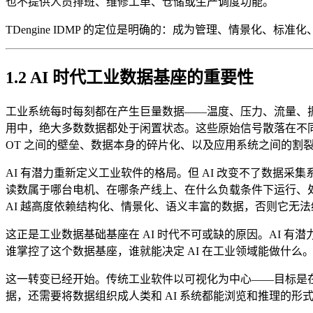
也不提供人员排班、维修工单、仓储或生产调度功能。
TDengine IDMP 的定位是明确的：成为管理、情景化、
1.2 AI 时代工业数据基座的重要性
工业系统每时每刻都在产生巨量数据——温度、压力、流量、
用中，绝大多数数据都处于闲置状态。这些原始信号散落在不同
OT 之间的壁垒、数据本身的碎片化、以及应用系统之间的割
AI 有潜力重新定义工业软件的格局。但 AI 改变不了数据采集
读数属于哪台电机、在哪条产线上、在什么负载条件下运行、处
AI 越高度依赖结构化、情景化、语义丰富的数据，否则它无
这正是工业数据基础基座在 AI 时代不可或缺的原因。AI
谁掌控了这个数据基座，谁就能决定 AI 在工业领域能做什么。从孤
这一转变已经开始。传统工业软件以可视化为中心——目标是在
据，还需要将数据组织成人类和 AI 系统都能浏览和推理的