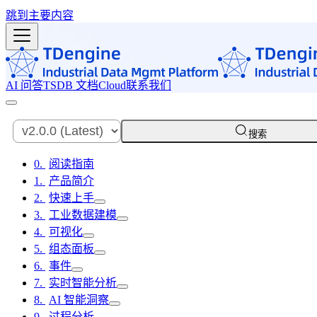
跳到主要内容
AI 问答
TSDB 文档
Cloud
联系我们
搜索
阅读指南
产品简介
快速上手
工业数据建模
可视化
组态面板
事件
实时智能分析
AI 智能洞察
过程分析