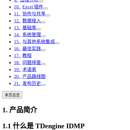
Excel 插件
协作与共享
数据接入
基础库
系统管理
与其他系统集成
最佳实践
教程
问题排查
术语表
产品路线图
发布历史
本页总览
1. 产品简介
1.1 什么是 TDengine IDMP